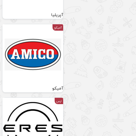
آپریلیا
آمیکو
آمیکو
ارس