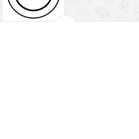
ارس
اشکودا
اشکودا
ام جی