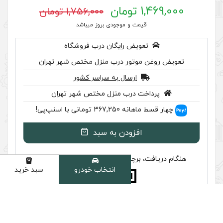
1,756,000 تومان
 موجودی بروز میباشد
رایگان درب فروشگاه
ر درب منزل مختص شهر تهران
سال به سراسر کشور
ب منزل مختص شهر تهران
اسنپ‌پی!
ودن به سبد
سب تایید اصالت را بررسی کنید
انتخاب خودرو
سبد خرید
دسته