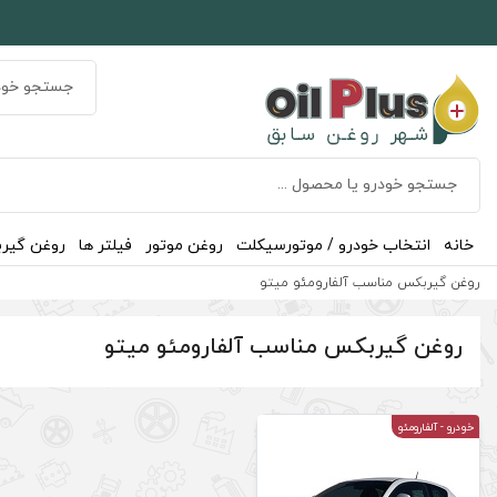
خانه
انتخاب خودرو / موتورسیکلت
روغن موتور
فیلتر ها
روغن گیر
روغن گیربکس مناسب آلفارومئو میتو
روغن گیربکس مناسب آلفارومئو میتو
خودرو
- آلفارومئو