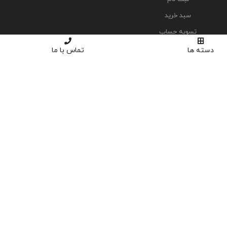
سبد خرید
تسویه حساب
دسته ها
تماس با ما