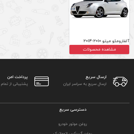
آلفارومئو میتو 2010-2014
مشاهده محصولات
ارسال سریع
پرداخت امن
ارسال سریع به سراسر ایران
پشتیبانی از تمام
دسترسی سریع
روغن موتور خودرو
روغن گیربکس اتوماتیک