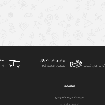
بهترین قیمت بازار
مش
 کارت های شتاب
تضمین اصالت کالا
101
اطلاعات
سیاست حریم خصوصی
شرایط و قوانین