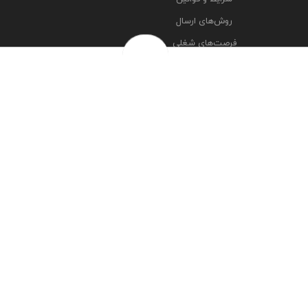
روش‌های ارسال
فرصت‌های شغلی
خرج سکه ها
پرسش‌های متداول
درباره ما
تماس با ما
مشاهده آدرس شعبه ها