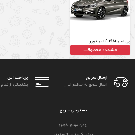
بی ام و 218i اکتیو تورر
مشاهده محصولات
ارسال سریع
پرداخت امن
ارسال سریع به سراسر ایران
پشتیبانی از تمام
دسترسی سریع
روغن موتور خودرو
روغن گیربکس اتوماتیک