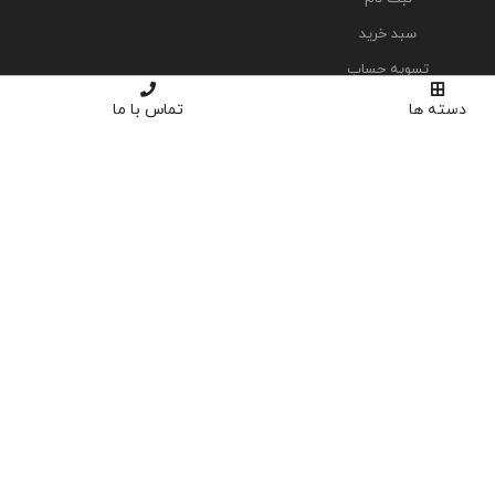
سبد خرید
تسویه حساب
دسته ها
تماس با ما