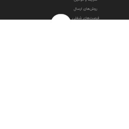
روش‌های ارسال
فرصت‌های شغلی
خرج سکه ها
پرسش‌های متداول
درباره ما
تماس با ما
مشاهده آدرس شعبه ها