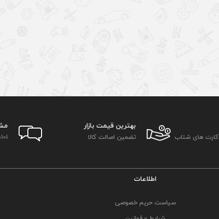
بهترین قیمت بازار
مش
 کارت های شتاب
تضمین اصالت کالا
101
اطلاعات
سیاست حریم خصوصی
شرایط و قوانین