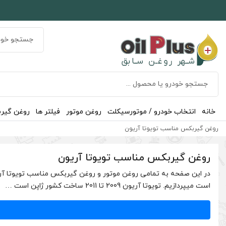
خانه
انتخاب خودرو / موتورسیکلت
روغن موتور
فیلتر ها
روغن گیر
روغن گیربکس مناسب تویوتا آریون
روغن گیربکس مناسب تویوتا آریون
است میپردازیم. تویوتا آریون 2009 تا 2011 ساخت کشور ژاپن است …