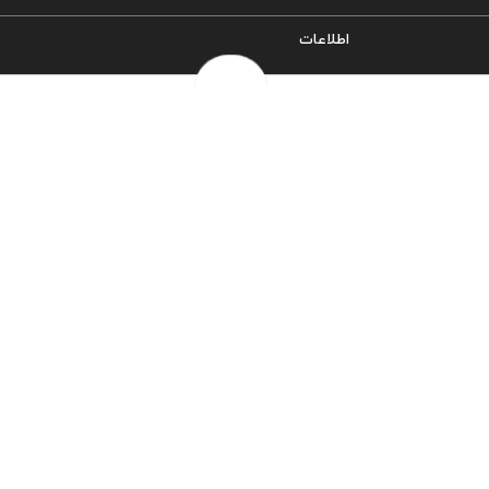
اطلاعات
سیاست حریم خصوصی
شرایط و قوانین
روش‌های ارسال
فرصت‌های شغلی
خرج سکه ها
پرسش‌های متداول
درباره ما
تماس با ما