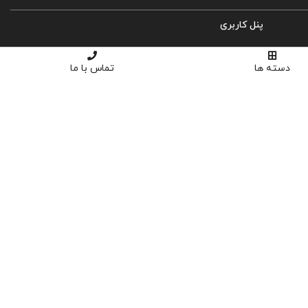
پنل کاربری
ورود
دسته ها
تماس با ما
ثبت نام
سبد خرید
تسویه حساب