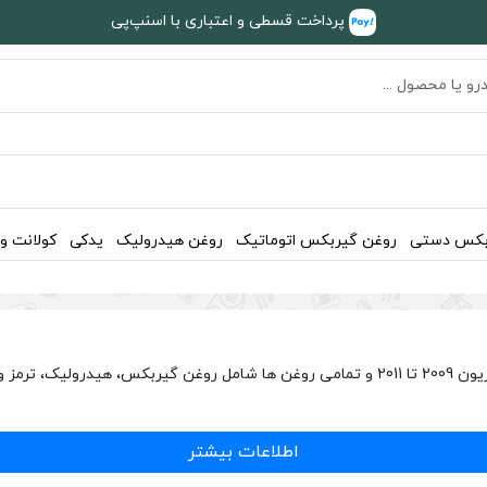
پرداخت قسطی و اعتباری با اسنپ‌پی
بکس دستی
روغن گیربکس اتوماتیک
روغن هیدرولیک
یدکی
کولانت و
اطلاعات بیشتر