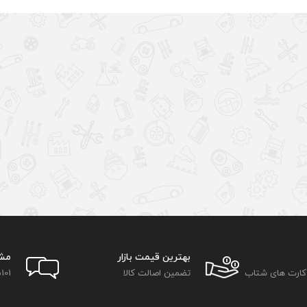
بهترین قیمت بازار
مش
 کارت های شتاب
تضمین اصالت کالا
101