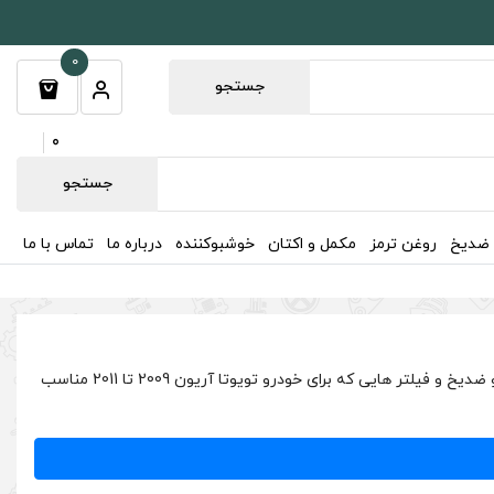
0
جستجو
0
جستجو
 ضدیخ
روغن ترمز
مکمل و اکتان
خوشبوکننده
درباره ما
تماس با ما
در این صفحه به تمامی روغن موتور و روغن گیربکس مناسب تویوتا آریون 2009 تا 2011 و تمامی روغن ها شامل روغن گیربکس، هیدرولیک، ترمز و ضدیخ و فیلتر هایی که برای خودرو تویوتا آریون 2009 تا 2011 مناسب