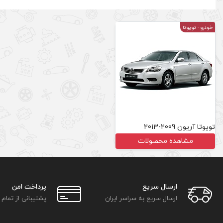
خودرو
- تویوتا
تویوتا آریون 2009-2013
مشاهده محصولات
ارسال سریع
پرداخت امن
ارسال سریع به سراسر ایران
پشتیبانی از تمام