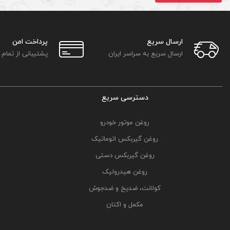
گروه بهمن کاپرا یورو4
مشاهده محصولات