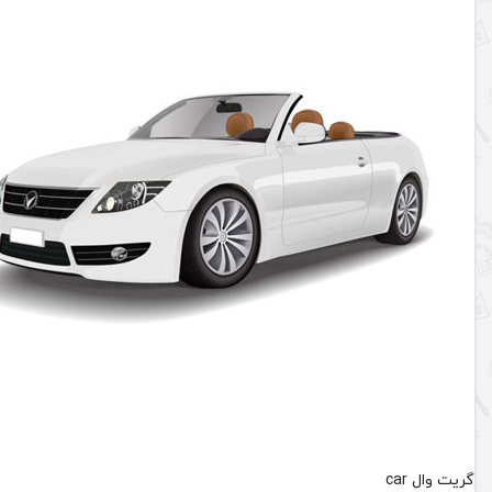
گریت وال car