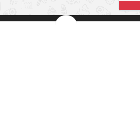
بهترین قیمت بازار
مش
 کارت های شتاب
تضمین اصالت کالا
101
اطلاعات
سیاست حریم خصوصی
شرایط و قوانین
روش‌های ارسال
فرصت‌های شغلی
خرج سکه ها
پرسش‌های متداول