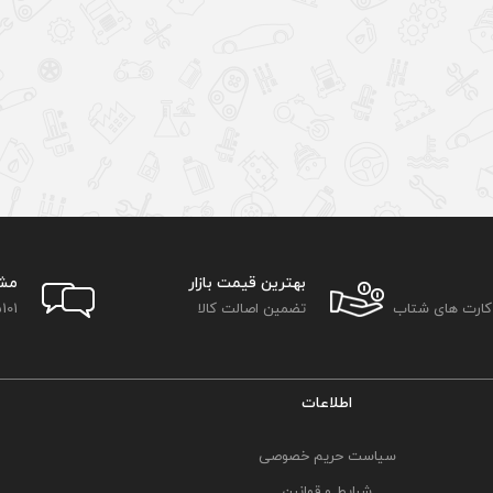
بهترین قیمت بازار
مش
 کارت های شتاب
تضمین اصالت کالا
101
اطلاعات
سیاست حریم خصوصی
شرایط و قوانین