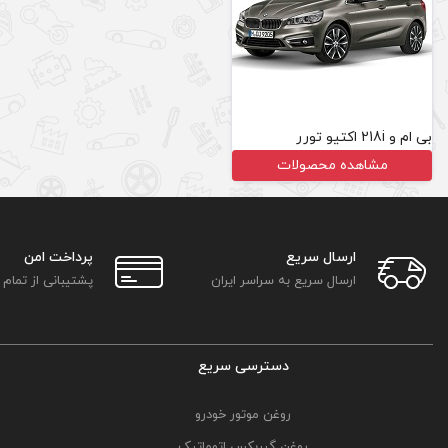
بی ام و 218i اکتیو تورر
مشاهده محصولات
ارسال سریع
پرداخت امن
ارسال سریع به سراسر ایران
پشتیبانی از تمام
دسترسی سریع
روغن موتور خودرو
روغن گیربکس اتوماتیک