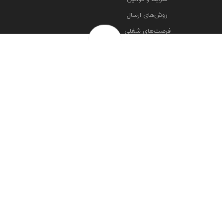
روش‌های ارسال
فرصت‌های شغلی
خرج سکه ها
پرسش‌های متداول
درباره ما
تماس با ما
مشاهده آدرس شعبه ها