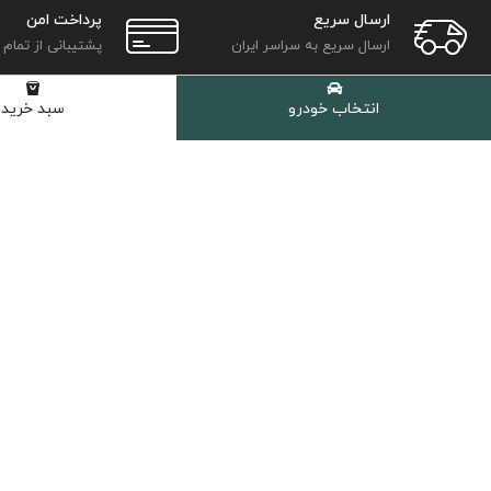
ارسال سریع
پرداخت امن
ارسال سریع به سراسر ایران
پشتیبانی از تمام
انتخاب خودرو
سبد خرید
دسترسی سریع
روغن موتور خودرو
روغن گیربکس اتوماتیک
روغن گیربکس دستی
روغن هیدرولیک
کولانت، ضدیخ و ضدجوش
مکمل و اکتان