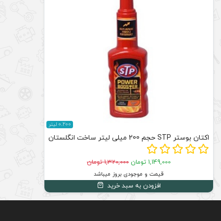
0.200 لیتر
اکتان بوستر STP حجم 200 میلی لیتر ساخت انگلستان
1,149,000 تومان
1,320,000 تومان
قیمت و موجودی بروز میباشد
افزودن به سبد خرید