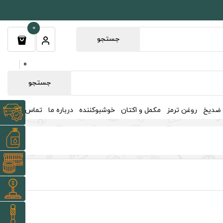
0
جستجو
0
جستجو
 ضدیخ
روغن ترمز
مکمل و اکتان
خوشبوکننده
درباره ما
تماس با ما