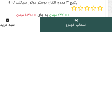
پکیج 3 عددی اکتان بوستر موتور سیکلت HTC
به جای
747,000 تومان
1,140,000 تومان
افزودن به سبد خرید
انتخاب خودرو
سبد خرید
روغن موتو