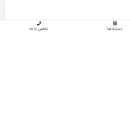
دسته ها
تماس با ما
 مگلی 200