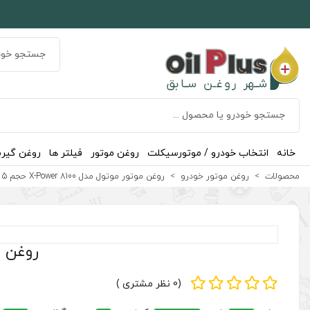
خانه
انتخاب خودرو / موتورسیکلت
روغن موتور
فیلتر ها
روغن گیر
محصولات
روغن موتور خودرو
روغن موتور موتول مدل 8100 X-Power حجم 5 لیتر (10W-60)