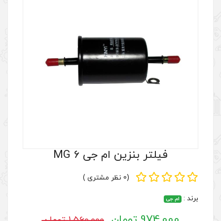
ن ام جی MG 6
(0 نظر مشتری )
1,560,000 تومان