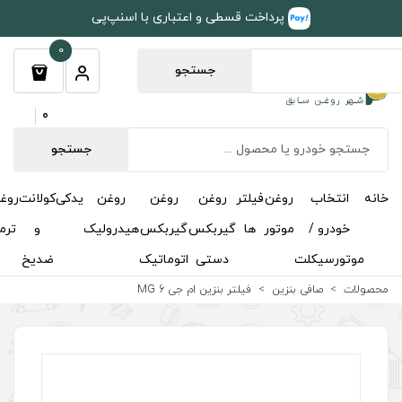
طی و اعتباری با اسنپ‌پی
0
جستجو
0
جستجو
روغن
روغن
روغن
یدکی
کولانت
روغن
مکمل
خوشبوکننده
درباره
تماس
گیربکس
گیربکس
هیدرولیک
و
ترمز
و
ما
با ما
دستی
اتوماتیک
ضدیخ
اکتان
ر بنزین ام جی MG 6