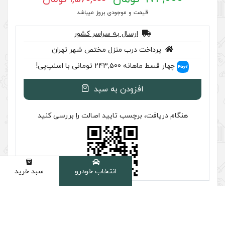
 موجودی بروز میباشد
سال به سراسر کشور
ب منزل مختص شهر تهران
اسنپ‌پی!
ودن به سبد
سب تایید اصالت را بررسی کنید
انتخاب خودرو
سبد خرید
دسته