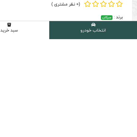
(0 نظر مشتری )
برند :
سرکان
انتخاب خودرو
سبد خرید