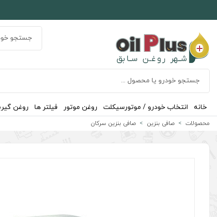
خانه
انتخاب خودرو / موتورسیکلت
روغن موتور
فیلتر ها
روغن گیر
محصولات
صافی بنزین
صافی بنزین سرکان