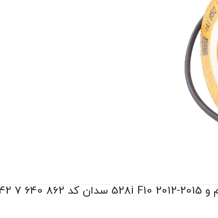
BMW 11 جنیون