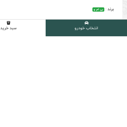
برند :
بی ام و
انتخاب خودرو
سبد خرید