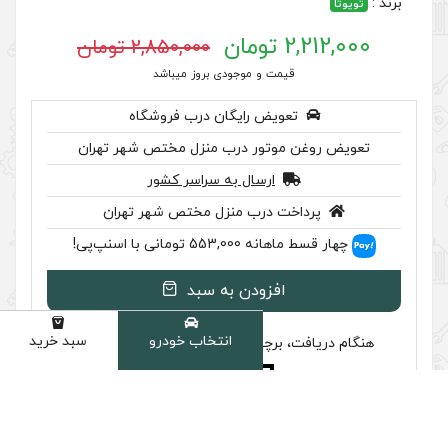
2,850,000 تومان
 موجودی بروز میباشد
رایگان درب فروشگاه
ر درب منزل مختص شهر تهران
سال به سراسر کشور
ب منزل مختص شهر تهران
اسنپ‌پی!
ودن به سبد
انتخاب خودرو
سبد خرید
دسته
سب تایید اصالت را بررسی کنید