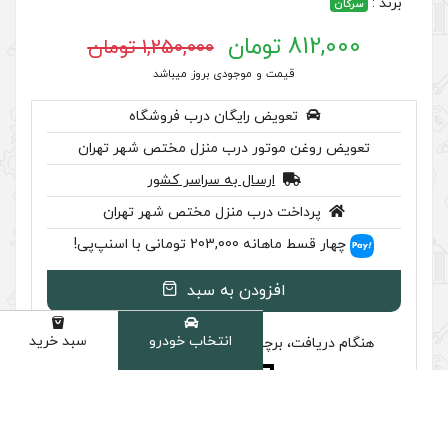
1,250,000 تومان
 موجودی بروز میباشد
رایگان درب فروشگاه
ر درب منزل مختص شهر تهران
سال به سراسر کشور
ب منزل مختص شهر تهران
 اسنپ‌پی!
ودن به سبد
انتخاب خودرو
سبد خرید
دسته
سب تایید اصالت را بررسی کنید