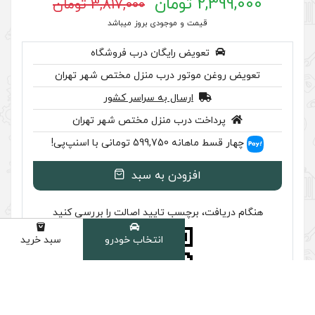
3,817,000 تومان
 موجودی بروز میباشد
رایگان درب فروشگاه
ر درب منزل مختص شهر تهران
سال به سراسر کشور
ب منزل مختص شهر تهران
اسنپ‌پی!
ودن به سبد
سب تایید اصالت را بررسی کنید
انتخاب خودرو
سبد خرید
دسته