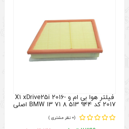
فیلتر هوا بی ام و X1 xDrive25i 2016-
(0 نظر مشتری )