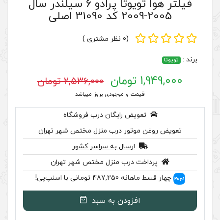
فیلتر هوا تویوتا پرادو 6 سیلندر سال
(0 نظر مشتری )