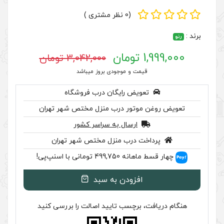
 تالیسمان جنیون اصلی
(0 نظر مشتری )
3,042,000 تومان