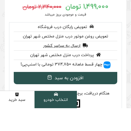
2,340,000 تومان
 موجودی بروز میباشد
رایگان درب فروشگاه
ر درب منزل مختص شهر تهران
سال به سراسر کشور
ب منزل مختص شهر تهران
سنپ‌پی!
ودن به سبد
سب تایید اصالت را بررسی کنید
انتخاب خودرو
سبد خرید
دسته