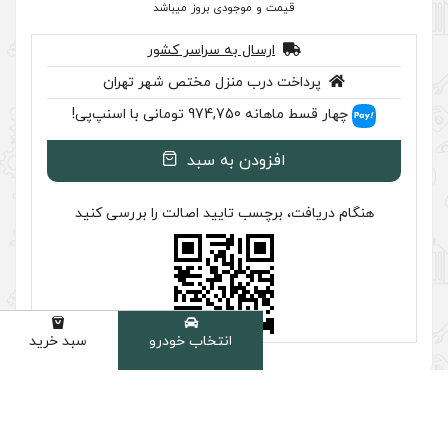
 موجودی بروز میباشد
سال به سراسر کشور
ب منزل مختص شهر تهران
اسنپ‌پی!
ودن به سبد
سب تایید اصالت را بررسی کنید
انتخاب خودرو
سبد خرید
دسته
شخصات
دیدگاه