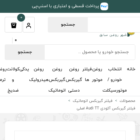
طی و اعتباری با اسنپ‌پی
0
جستجو
0
جستجو
روغن
روغن
روغن
یدکی
کولانت
روغن
مکمل
خوشبوکننده
درباره
تماس
گیربکس
گیربکس
هیدرولیک
و
ترمز
و
ما
با ما
دستی
اتوماتیک
ضدیخ
اکتان
اتیک