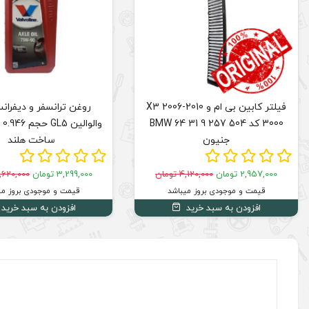
فیلتر کابین بی ام و X3 2006-2010
3000 کد BMW 64 31 9 257 504
جنیون
ساخت هلند
2,957,000 تومان
4,120,000 تومان
3,299,000 تومان
4,620,000 توم
قیمت و موجودی بروز میباشد
قیمت و موجودی بروز می
افزودن به سبد خرید
افزودن به سبد خرید