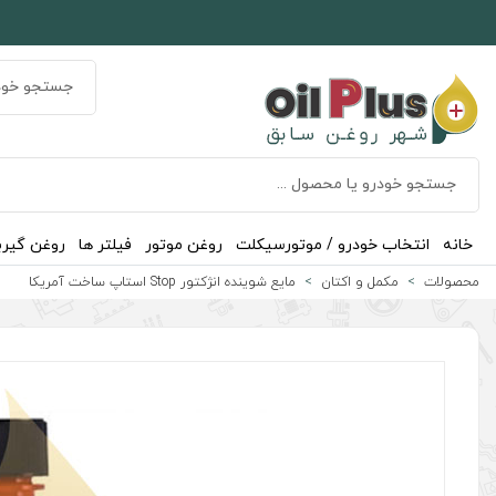
خانه
انتخاب خودرو / موتورسیکلت
روغن موتور
فیلتر ها
روغن گیر
محصولات
مکمل و اکتان
مایع شوینده انژکتور Stop استاپ ساخت آمریکا