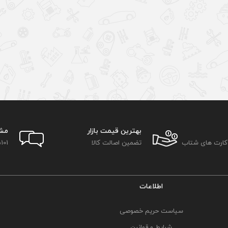
بهترین قیمت بازار
مش
 کارت های شتاب
تضمین اصالت کالا
101
اطلاعات
سیاست حریم خصوصی
شرایط و قوانین