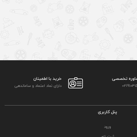
اوره تخصصی
خرید با اطمینان
02191035
دارای نماد اعتماد و ساماندهی
پنل کاربری
ورود
ثبت نام