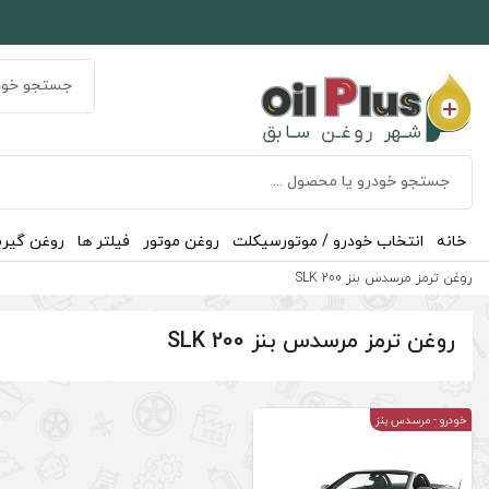
خانه
انتخاب خودرو / موتورسیکلت
روغن موتور
فیلتر ها
روغن گیر
روغن ترمز مرسدس بنز SLK 200
روغن ترمز مرسدس بنز SLK 200
خودرو
- مرسدس بنز