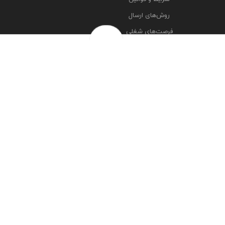
روش‌های ارسال
فرصت‌های شغلی
خرج سکه ها
پرسش‌های متداول
درباره ما
تماس با ما
مشاهده آدرس شعبه ها