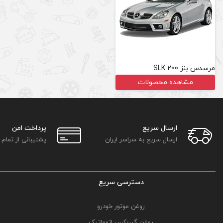
مرسدس بنز SLK 200
مشاهده محصولات
ارسال سریع
پرداخت امن
ارسال سریع به سراسر ایران
پشتیبانی از تمام
دسترسی سریع
روغن موتور خودرو
روغن گیربکس اتوماتیک