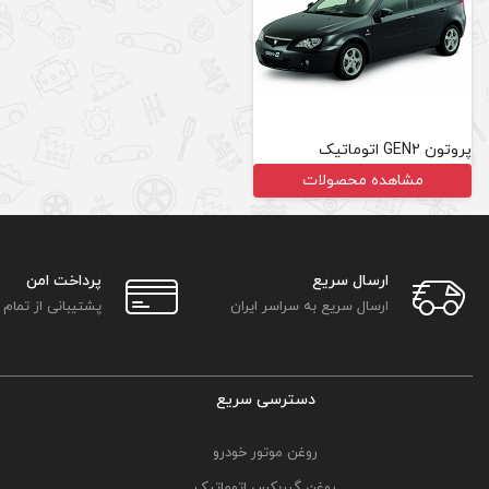
پروتون GEN2 اتوماتیک
مشاهده محصولات
ارسال سریع
پرداخت امن
ارسال سریع به سراسر ایران
پشتیبانی از تمام
دسترسی سریع
روغن موتور خودرو
روغن گیربکس اتوماتیک