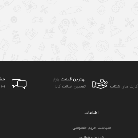
بهترین قیمت بازار
مش
 کارت های شتاب
تضمین اصالت کالا
101
اطلاعات
سیاست حریم خصوصی
شرایط و قوانین