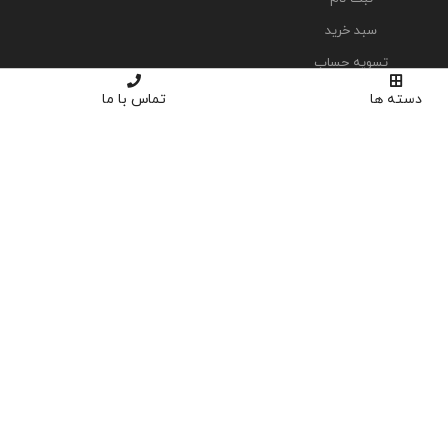
سبد خرید
تسویه حساب
دسته ها
تماس با ما