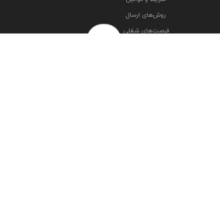
روش‌های ارسال
فرصت‌های شغلی
خرج سکه ها
پرسش‌های متداول
درباره ما
تماس با ما
مشاهده آدرس شعبه ها