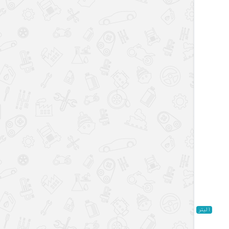
1 لیتر