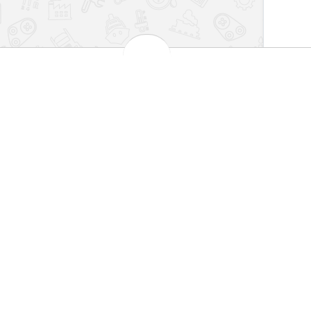
بهترین قیمت بازار
مش
 کارت های شتاب
تضمین اصالت کالا
101
اطلاعات
سیاست حریم خصوصی
شرایط و قوانین
روش‌های ارسال
فرصت‌های شغلی