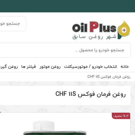
خانه
انتخاب خودرو / موتورسیکلت
روغن موتور
فیلتر ها
روغن گیر
روغن فرمان فوکس CHF 11S
روغن فرمان فوکس CHF 11S
12 % تخفیف