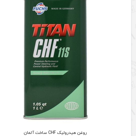
روغن هیدرولیک CHF ساخت آلمان