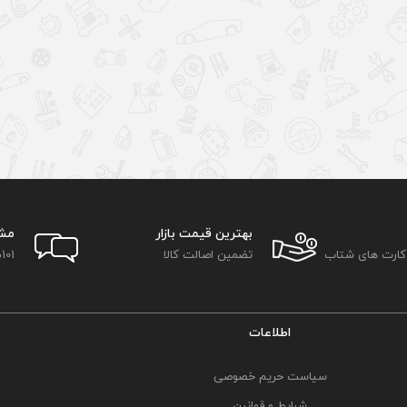
بهترین قیمت بازار
مش
 کارت های شتاب
تضمین اصالت کالا
101
اطلاعات
سیاست حریم خصوصی
شرایط و قوانین