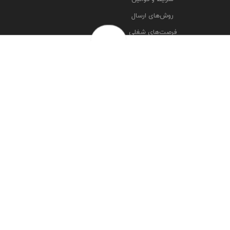
روش‌های ارسال
فرصت‌های شغلی
خرج سکه ها
پرسش‌های متداول
درباره ما
تماس با ما
مشاهده آدرس شعبه ها