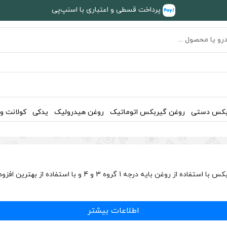
پرداخت قسطی و اعتباری با اسنپ‌پی
بکس دستی
روغن گیربکس اتوماتیک
روغن هیدرولیک
یدکی
کولانت و
روغن گیربکس دستی لیکومولی به صورت GL4 میباشد. این روغن 
اطلاعات بیشتر