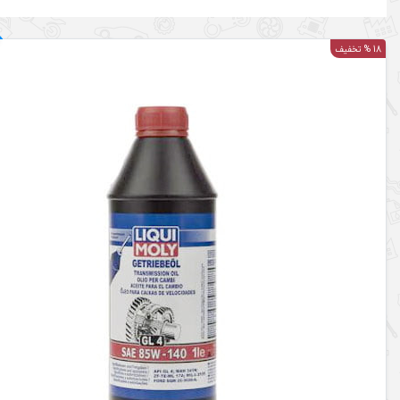
18 % تخفیف