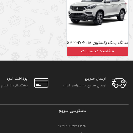
سانگ یانگ رکستون G4 2017-2018
مشاهده محصولات
ارسال سریع
پرداخت امن
ارسال سریع به سراسر ایران
پشتیبانی از تمام
دسترسی سریع
روغن موتور خودرو