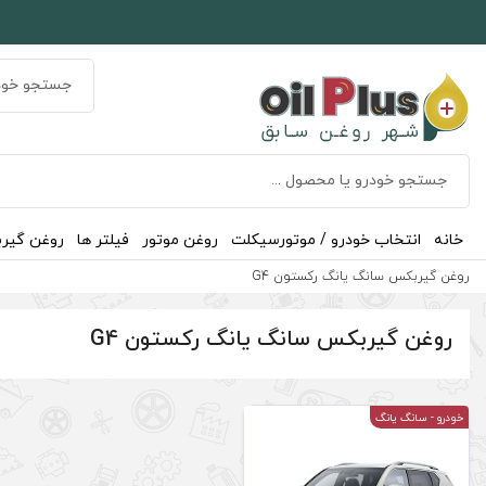
خانه
انتخاب خودرو / موتورسیکلت
روغن موتور
فیلتر ها
روغن گیر
روغن گیربکس سانگ یانگ رکستون G4
روغن گیربکس سانگ یانگ رکستون G4
خودرو
- سانگ یانگ