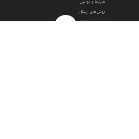
شرایط و قوانین
روش‌های ارسال
فرصت‌های شغلی
خرج سکه ها
پرسش‌های متداول
درباره ما
تماس با ما
مشاهده آدرس شعبه ها