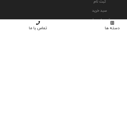
ثبت نام
سبد خرید
تسویه حساب
دسته ها
تماس با ما