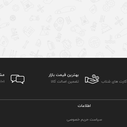
بهترین قیمت بازار
مش
 کارت های شتاب
تضمین اصالت کالا
101
اطلاعات
سیاست حریم خصوصی