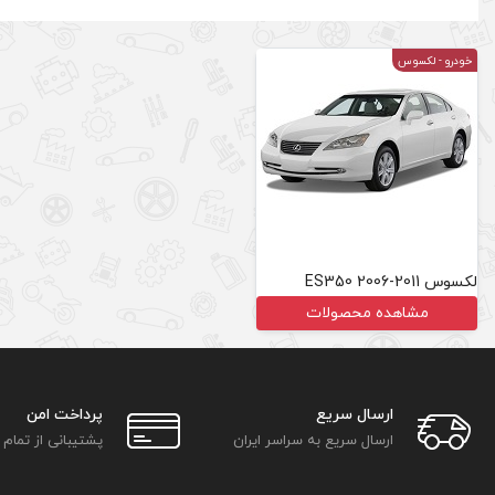
خودرو
- لکسوس
لکسوس ES350 2006-2011
مشاهده محصولات
ارسال سریع
پرداخت امن
ارسال سریع به سراسر ایران
پشتیبانی از تمام