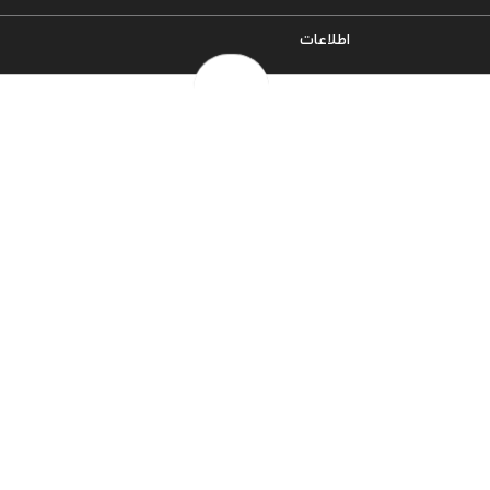
اطلاعات
سیاست حریم خصوصی
شرایط و قوانین
روش‌های ارسال
فرصت‌های شغلی
خرج سکه ها
پرسش‌های متداول
درباره ما
تماس با ما