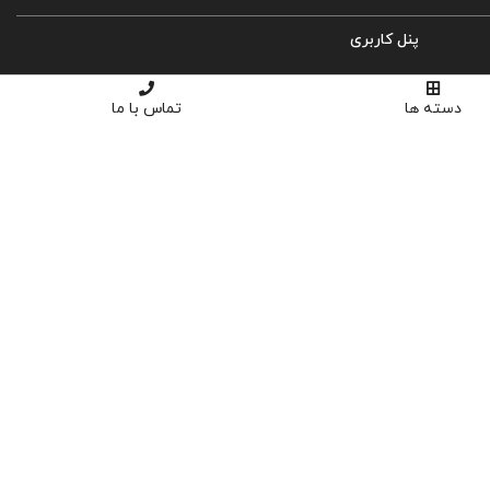
پنل کاربری
ورود
دسته ها
تماس با ما
ثبت نام
سبد خرید
تسویه حساب