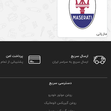
مازراتی
ارسال سریع
پرداخت امن
ارسال سریع به سراسر ایران
پشتیبانی از تمام
دسترسی سریع
روغن موتور خودرو
روغن گیربکس اتوماتیک
روغن گیربکس دستی