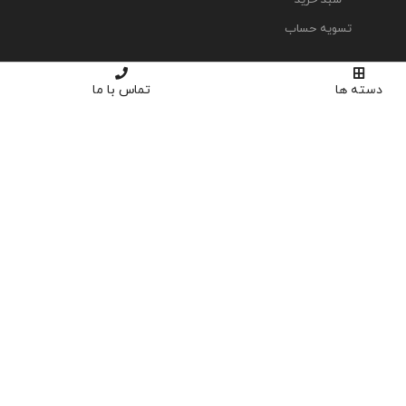
تسویه حساب
دسته ها
تماس با ما