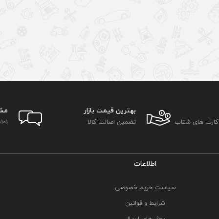
بهترین قیمت بازار
مش
 کارت های شتاب
تضمین اصالت کالا
101
اطلاعات
سیاست حریم خصوصی
شرایط و قوانین
روش‌های ارسال