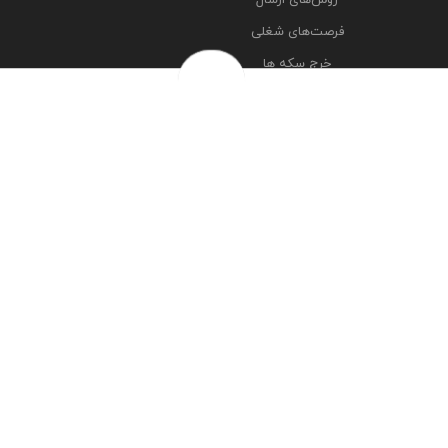
فرصت‌های شغلی
خرج سکه ها
پرسش‌های متداول
درباره ما
تماس با ما
مشاهده آدرس شعبه ها