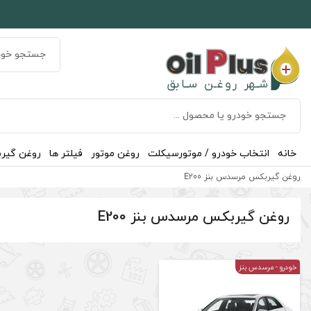
خانه
انتخاب خودرو / موتورسیکلت
روغن موتور
فیلتر ها
روغن گیر
روغن گیربکس مرسدس بنز E200
روغن گیربکس مرسدس بنز E200
خودرو
- مرسدس بنز