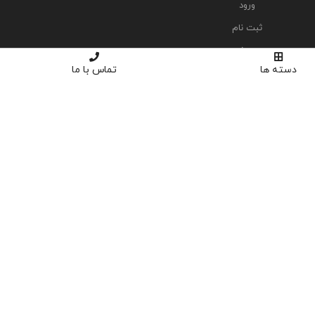
ورود
ثبت نام
سبد خرید
دسته ها
تماس با ما
تسویه حساب