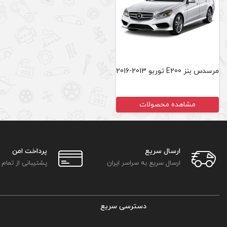
مرسدس بنز E200 توربو 2013-2016
مشاهده محصولات
ارسال سریع
پرداخت امن
ارسال سریع به سراسر ایران
پشتیبانی از تمام
دسترسی سریع