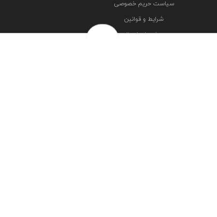
سیاست حریم خصوصی
شرایط و قوانین
روش‌های ارسال
فرصت‌های شغلی
خرج سکه ها
پرسش‌های متداول
درباره ما
تماس با ما
مشاهده آدرس شعبه ها