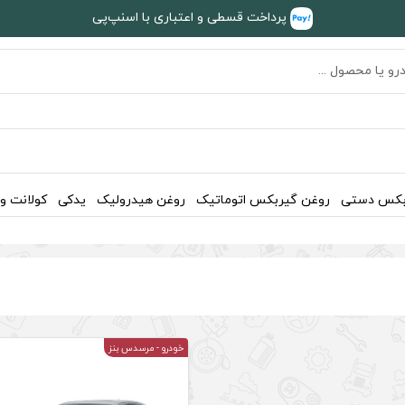
پرداخت قسطی و اعتباری با اسنپ‌پی
بکس دستی
روغن گیربکس اتوماتیک
روغن هیدرولیک
یدکی
کولانت و
خودرو
- مرسدس بنز