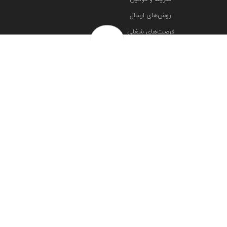
روش‌های ارسال
فرصت‌های شغلی
خرج سکه ها
پرسش‌های متداول
درباره ما
تماس با ما
مشاهده آدرس شعبه ها