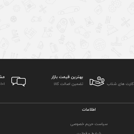
بهترین قیمت بازار
مش
 کارت های شتاب
تضمین اصالت کالا
101
اطلاعات
سیاست حریم خصوصی
شرایط و قوانین