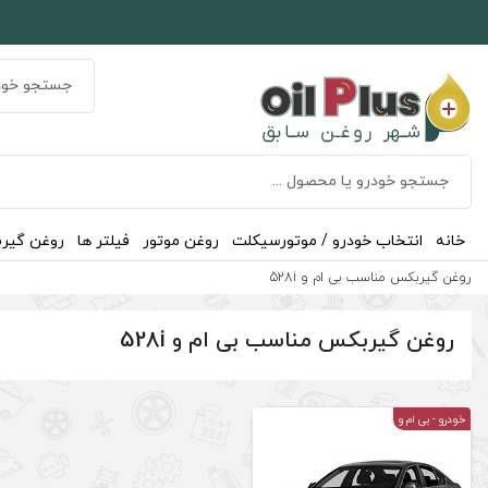
خانه
انتخاب خودرو / موتورسیکلت
روغن موتور
فیلتر ها
روغن گیر
روغن گیربکس مناسب بی ام و 528i
روغن گیربکس مناسب بی ام و 528i
خودرو
- بی ام و