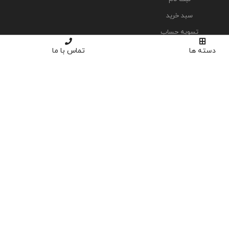
سبد خرید
تسویه حساب
دسته ها
تماس با ما