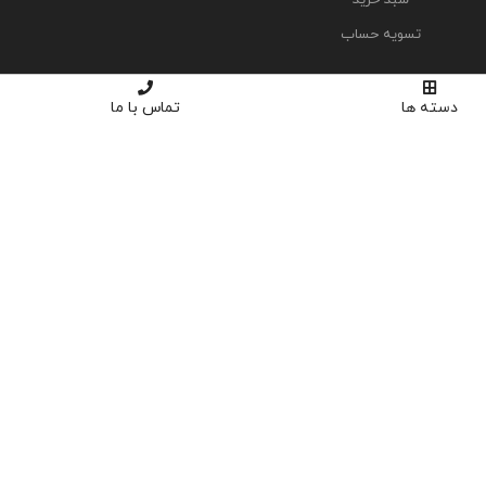
تسویه حساب
دسته ها
تماس با ما