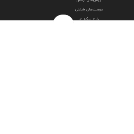
فرصت‌های شغلی
خرج سکه ها
پرسش‌های متداول
درباره ما
تماس با ما
مشاهده آدرس شعبه ها