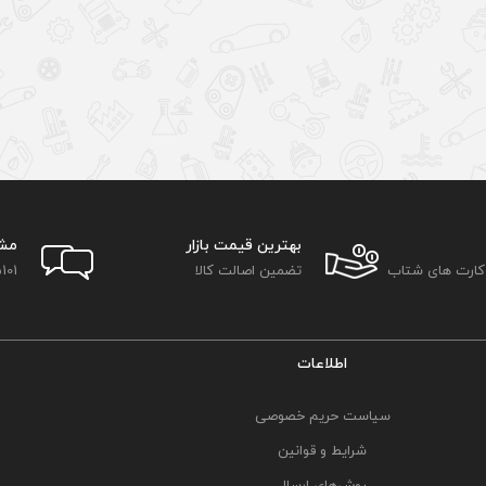
بهترین قیمت بازار
مش
 کارت های شتاب
تضمین اصالت کالا
101
اطلاعات
سیاست حریم خصوصی
شرایط و قوانین
روش‌های ارسال