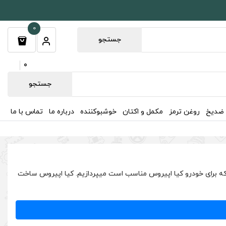
0
جستجو
0
جستجو
 ضدیخ
روغن ترمز
مکمل و اکتان
خوشبوکننده
درباره ما
تماس با ما
ه برای خودرو کیا اپیروس مناسب است میپردازیم. کیا اپیروس ساخت