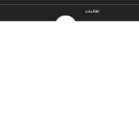
اطلاعات
سیاست حریم خصوصی
شرایط و قوانین
روش‌های ارسال
فرصت‌های شغلی
خرج سکه ها
پرسش‌های متداول
درباره ما
تماس با ما