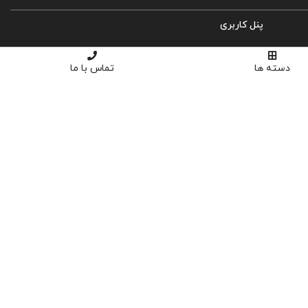
پنل کاربری
ورود
دسته ها
تماس با ما
ثبت نام
سبد خرید
تسویه حساب