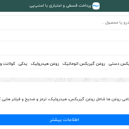
پرداخت قسطی و اعتباری با اسنپ‌پی
بکس دستی
روغن گیربکس اتوماتیک
روغن هیدرولیک
یدکی
کولانت و
می روغن ها شامل روغن گیربکس، هیدرولیک، ترمز و ضدیخ و فیلتر هایی ک
اطلاعات بیشتر