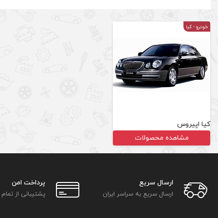
خودرو
- کیا
کیا اپیروس
مشاهده محصولات
ارسال سریع
پرداخت امن
ارسال سریع به سراسر ایران
پشتیبانی از تمام