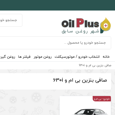
خانه
انتخاب خودرو / موتورسیکلت
روغن موتور
فیلتر ها
روغن گیر
صافی بنزین بی ام و 630i
صافی بنزین بی ام و 630i
خودرو
- بی ام و