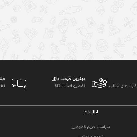
بهترین قیمت بازار
مش
 کارت های شتاب
تضمین اصالت کالا
101
اطلاعات
سیاست حریم خصوصی
شرایط و قوانین