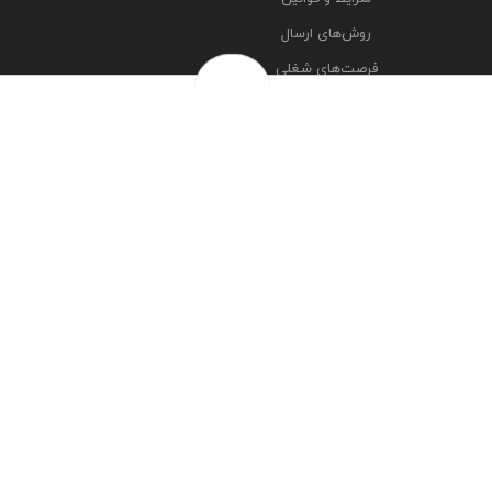
روش‌های ارسال
فرصت‌های شغلی
خرج سکه ها
پرسش‌های متداول
درباره ما
تماس با ما
مشاهده آدرس شعبه ها