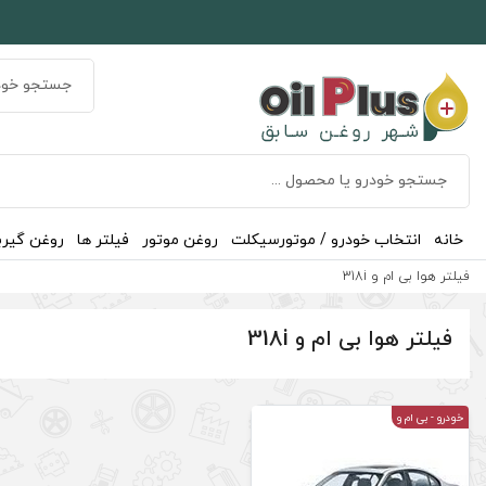
خانه
انتخاب خودرو / موتورسیکلت
روغن موتور
فیلتر ها
روغن گیر
فیلتر هوا بی ام و 318i
فیلتر هوا بی ام و 318i
خودرو
- بی ام و