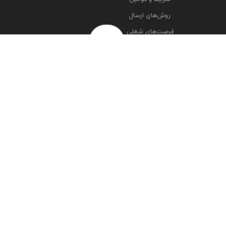
روش‌های ارسال
فرصت‌های شغلی
خرج سکه ها
پرسش‌های متداول
درباره ما
تماس با ما
مشاهده آدرس شعبه ها