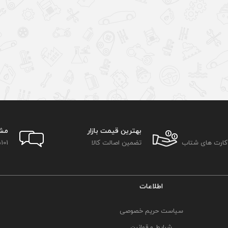
بهترین قیمت بازار
مش
 کارت های شتاب
تضمین اصالت کالا
101
اطلاعات
سیاست حریم خصوصی
شرایط و قوانین