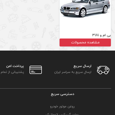
بی ام و 318i
مشاهده محصولات
ارسال سریع
پرداخت امن
ارسال سریع به سراسر ایران
پشتیبانی از تمام
دسترسی سریع
روغن موتور خودرو
روغن گیربکس اتوماتیک