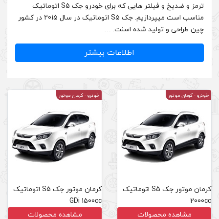
ترمز و ضدیخ و فیلتر هایی که برای خودرو جک S5 اتوماتیک
مناسب است میپردازیم. جک S5 اتوماتیک در سال 2015 در کشور
اسنت. …
لاعات بیشتر
خودرو
- کرمان موتور
ماتیک
کرمان موتور جک S5 اتوماتیک
GDi 1500cc
مشاهده محصولات