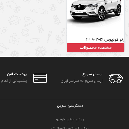
رنو کولیوس 2016-2018
مشاهده محصولات
ارسال سریع
پرداخت امن
ارسال سریع به سراسر ایران
پشتیبانی از تمام
دسترسی سریع
روغن موتور خودرو
روغن گیربکس اتوماتیک