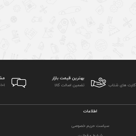
بهترین قیمت بازار
مش
 کارت های شتاب
تضمین اصالت کالا
101
اطلاعات
سیاست حریم خصوصی
شرایط و قوانین