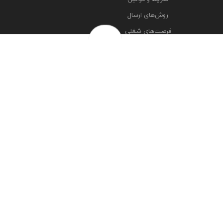
روش‌های ارسال
فرصت‌های شغلی
خرج سکه ها
پرسش‌های متداول
درباره ما
تماس با ما
مشاهده آدرس شعبه ها