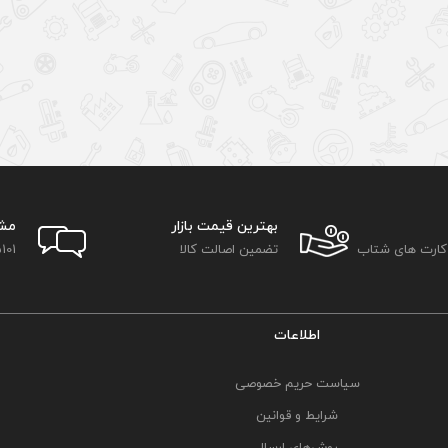
بهترین قیمت بازار
مش
 کارت های شتاب
تضمین اصالت کالا
101
اطلاعات
سیاست حریم خصوصی
شرایط و قوانین
روش‌های ارسال