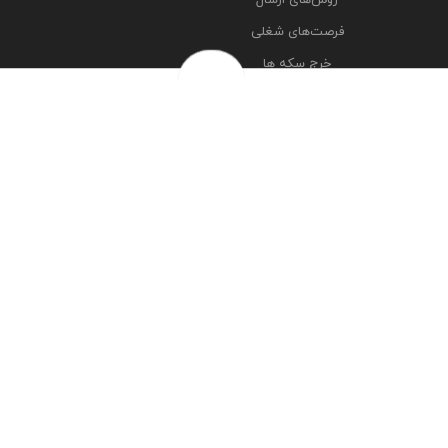
فرصت‌های شغلی
خرج سکه ها
پرسش‌های متداول
درباره ما
تماس با ما
مشاهده آدرس شعبه ها