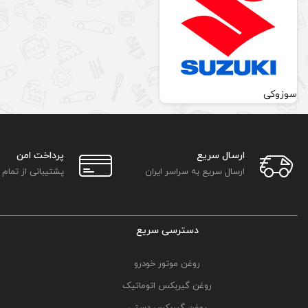
سوزوکی
ارسال سریع
پرداخت امن
ارسال سریع به سراسر ایران
پشتیبانی از تمام
دسترسی سریع
روغن موتور خودرو
روغن گیربکس اتوماتیک
روغن گیربکس دستی