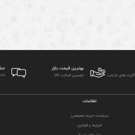
بهترین قیمت بازار
مش
 کارت های شتاب
تضمین اصالت کالا
101
اطلاعات
سیاست حریم خصوصی
شرایط و قوانین
روش‌های ارسال