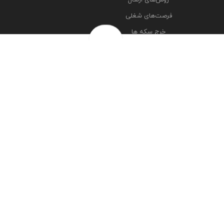
فرصت‌های شغلی
خرج سکه ها
پرسش‌های متداول
درباره ما
تماس با ما
مشاهده آدرس شعبه ها