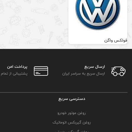
فولکس واگن
ارسال سریع
پرداخت امن
ارسال سریع به سراسر ایران
پشتیبانی از تمام
دسترسی سریع
روغن موتور خودرو
روغن گیربکس اتوماتیک
روغن گیربکس دستی