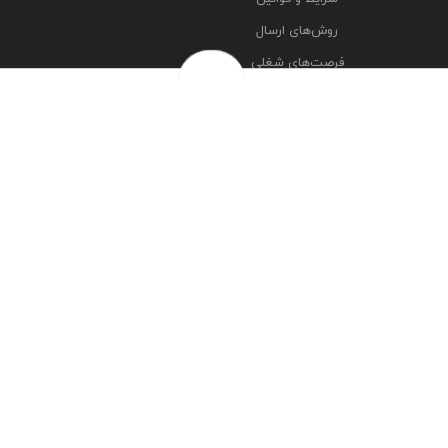
روش‌های ارسال
فرصت‌های شغلی
خرج سکه ها
پرسش‌های متداول
درباره ما
تماس با ما
مشاهده آدرس شعبه ها