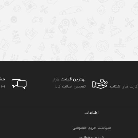
بهترین قیمت بازار
مش
 کارت های شتاب
تضمین اصالت کالا
101
اطلاعات
سیاست حریم خصوصی
شرایط و قوانین