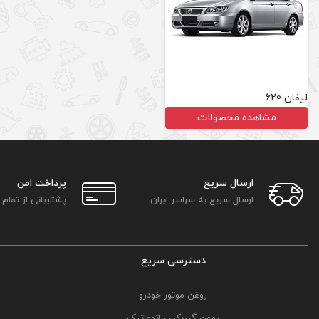
لیفان 620
مشاهده محصولات
ارسال سریع
پرداخت امن
ارسال سریع به سراسر ایران
پشتیبانی از تمام
دسترسی سریع
روغن موتور خودرو
روغن گیربکس اتوماتیک