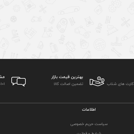
بهترین قیمت بازار
مش
 کارت های شتاب
تضمین اصالت کالا
101
اطلاعات
سیاست حریم خصوصی
شرایط و قوانین