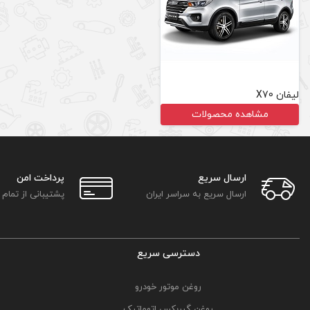
لیفان X70
مشاهده محصولات
ارسال سریع
پرداخت امن
ارسال سریع به سراسر ایران
پشتیبانی از تمام
دسترسی سریع
روغن موتور خودرو
روغن گیربکس اتوماتیک