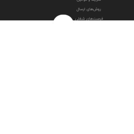
روش‌های ارسال
فرصت‌های شغلی
خرج سکه ها
پرسش‌های متداول
درباره ما
تماس با ما
مشاهده آدرس شعبه ها