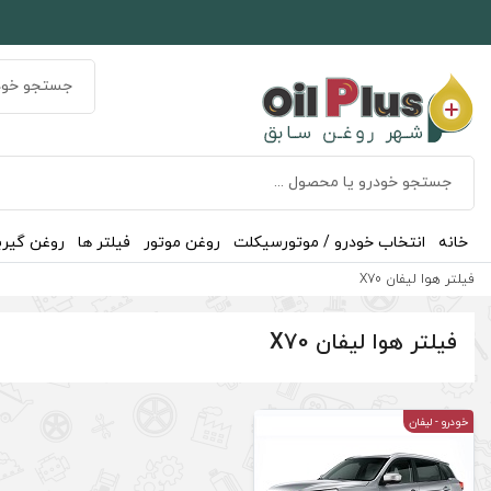
خانه
انتخاب خودرو / موتورسیکلت
روغن موتور
فیلتر ها
روغن گیر
فیلتر هوا لیفان X70
فیلتر هوا لیفان X70
خودرو
- لیفان