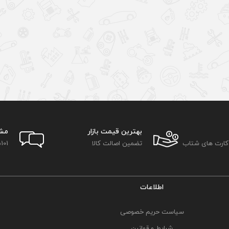
بهترین قیمت بازار
مش
 کارت های شتاب
تضمین اصالت کالا
101
اطلاعات
سیاست حریم خصوصی
شرایط و قوانین