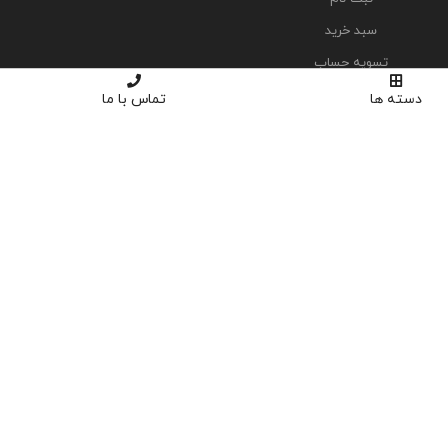
سبد خرید
تسویه حساب
دسته ها
تماس با ما