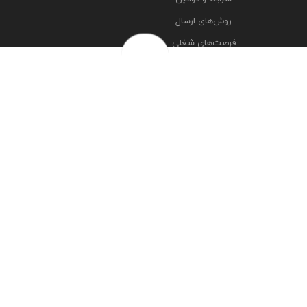
روش‌های ارسال
فرصت‌های شغلی
خرج سکه ها
پرسش‌های متداول
درباره ما
تماس با ما
مشاهده آدرس شعبه ها