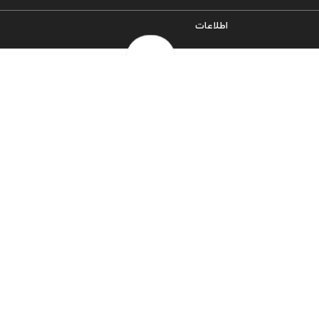
اطلاعات
سیاست حریم خصوصی
شرایط و قوانین
روش‌های ارسال
فرصت‌های شغلی
خرج سکه ها
پرسش‌های متداول
درباره ما
تماس با ما