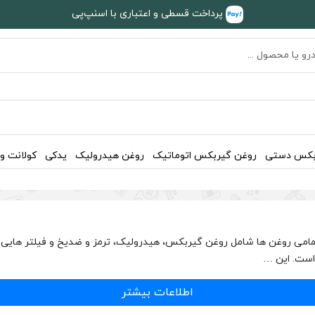
پرداخت قسطی و اعتباری با اسنپ‌پی
بکس دستی
روغن گیربکس اتوماتیک
روغن هیدرولیک
یدکی
کولانت و
ن صفحه به تمامی روغن موتور و فیلتر هوا میتسوبیشی ASX و تمامی روغن ها شامل روغن گیربکس، هیدرولیک
اطلاعات بیشتر