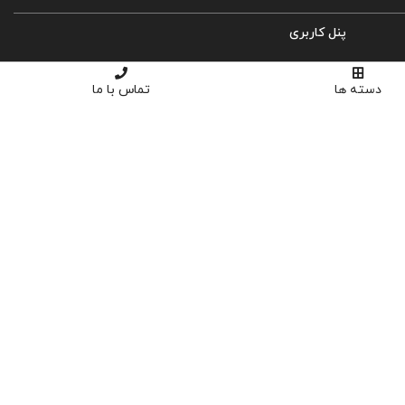
پنل کاربری
ورود
دسته ها
تماس با ما
ثبت نام
سبد خرید
تسویه حساب