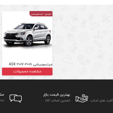
خودرو
- میتسوبیشی
میتسوبیشی ASX 2017-2018
مشاهده محصولات
بهترین قیمت بازار
مش
 کارت های شتاب
تضمین اصالت کالا
101