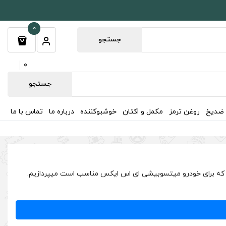
0
جستجو
0
جستجو
 ضدیخ
روغن ترمز
مکمل و اکتان
خوشبوکننده
درباره ما
تماس با ما
، ترمز و ضدیخ و فیلتر هایی که برای خودرو میتسوبیشی ای اس ایکس مناسب است میپردازیم.