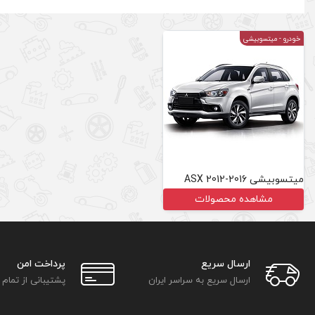
خودرو
- میتسوبیشی
میتسوبیشی ASX 2012-2016
مشاهده محصولات
ارسال سریع
پرداخت امن
ارسال سریع به سراسر ایران
پشتیبانی از تمام