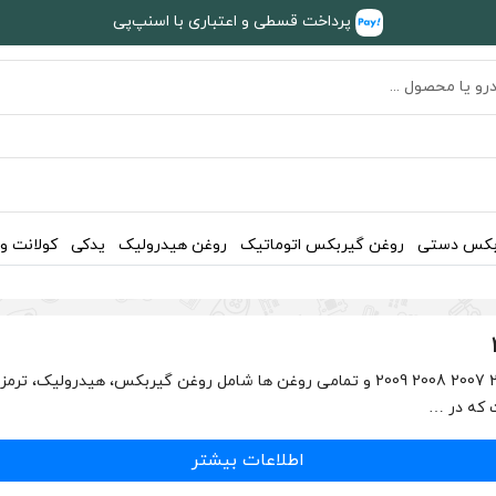
پرداخت قسطی و اعتباری با اسنپ‌پی
بکس دستی
روغن گیربکس اتوماتیک
روغن هیدرولیک
یدکی
کولانت و
 که در …
اطلاعات بیشتر