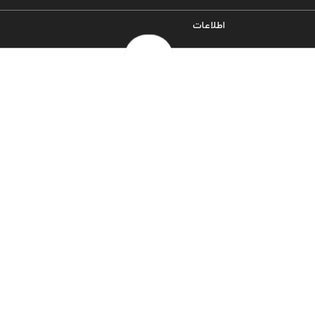
اطلاعات
سیاست حریم خصوصی
شرایط و قوانین
روش‌های ارسال
فرصت‌های شغلی
خرج سکه ها
پرسش‌های متداول
درباره ما
تماس با ما