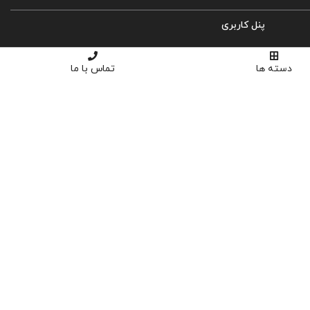
پنل کاربری
ورود
دسته ها
تماس با ما
ثبت نام
سبد خرید
تسویه حساب