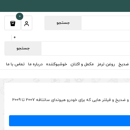
0
جستجو
0
جستجو
 ضدیخ
روغن ترمز
مکمل و اکتان
خوشبوکننده
درباره ما
تماس با ما
در این صفحه به تمامی روغن موتور و فیلتر هوا هیوندای سانتافه 2700 2007 2008 2009 و تمامی روغن ها شامل روغن گیربکس، هیدرولیک، ترمز و ضدیخ و فیلتر هایی که برای خودرو هیوندای سانتافه 2007 تا 2009