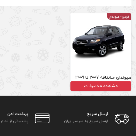
خودرو
- هیوندای
هیوندای سانتافه 2007 تا 2009
مشاهده محصولات
ارسال سریع
پرداخت امن
ارسال سریع به سراسر ایران
پشتیبانی از تمام