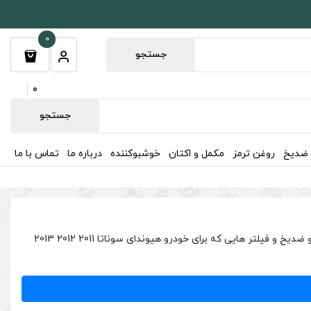
0
جستجو
0
جستجو
 ضدیخ
روغن ترمز
مکمل و اکتان
خوشبوکننده
درباره ما
تماس با ما
در این صفحه به تمامی روغن موتور و فیلتر هوا هیوندای سوناتا YF 2011 2012 2013 2014 و تمامی روغن ها شامل روغن گیربکس. هیدرولیک، ترمز و ضدیخ و فیلتر هایی که برای خودرو هیوندای سوناتا 2011 2012 2013