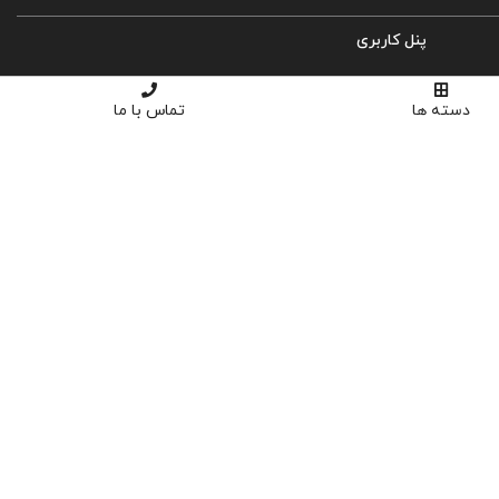
پنل کاربری
ورود
دسته ها
تماس با ما
ثبت نام
سبد خرید
تسویه حساب