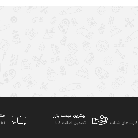
بهترین قیمت بازار
مش
 کارت های شتاب
تضمین اصالت کالا
101