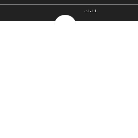
اطلاعات
سیاست حریم خصوصی
شرایط و قوانین
روش‌های ارسال
فرصت‌های شغلی
خرج سکه ها
پرسش‌های متداول
درباره ما
تماس با ما