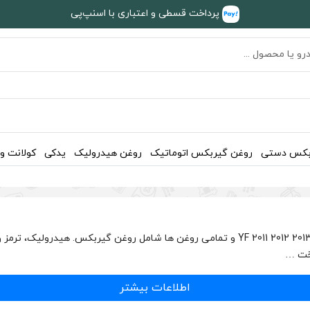
پرداخت قسطی و اعتباری با اسنپ‌پی
بکس دستی
روغن گیربکس اتوماتیک
روغن هیدرولیک
یدکی
کولانت و
اطلاعات بیشتر