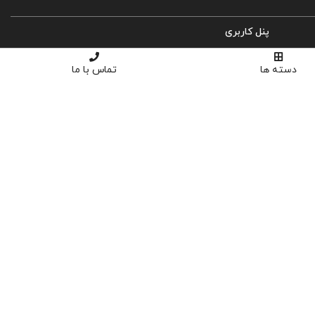
پنل کاربری
ورود
دسته ها
تماس با ما
ثبت نام
سبد خرید
تسویه حساب