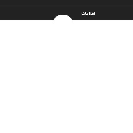
اطلاعات
سیاست حریم خصوصی
شرایط و قوانین
روش‌های ارسال
فرصت‌های شغلی
خرج سکه ها
پرسش‌های متداول
درباره ما
تماس با ما