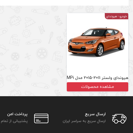
خودرو
- هیوندای
هیوندای ولستر 2011-2015 مدل MPi
مشاهده محصولات
ارسال سریع
پرداخت امن
ارسال سریع به سراسر ایران
پشتیبانی از تمام