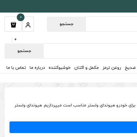
0
جستجو
0
جستجو
 ضدیخ
روغن ترمز
مکمل و اکتان
خوشبوکننده
درباره ما
تماس با ما
برای خودرو هیوندای ولستر مناسب است میپردازیم. هیوندای ولستر