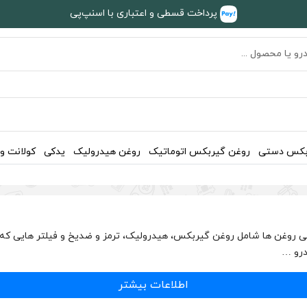
پرداخت قسطی و اعتباری با اسنپ‌پی
بکس دستی
روغن گیربکس اتوماتیک
روغن هیدرولیک
یدکی
کولانت و
می روغن ها شامل روغن گیربکس، هیدرولیک، ترمز و ضدیخ و فیلتر هایی که 
اطلاعات بیشتر