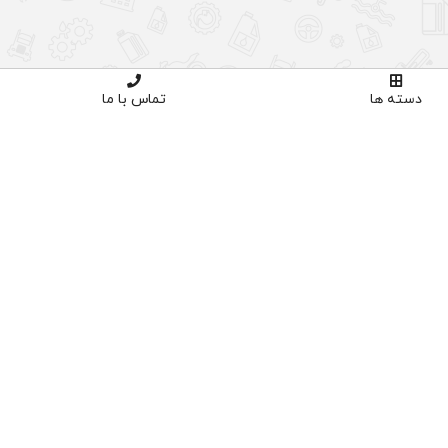
دسته ها
تماس با ما
اوره تخصصی
خرید با اطمینان
02191035
دارای نماد اعتماد و ساماندهی
پنل کاربری
ورود