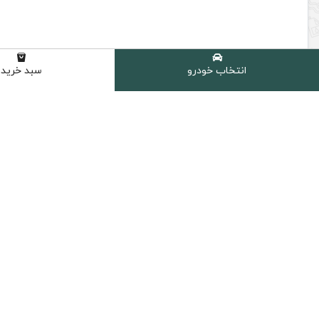
انتخاب خودرو
سبد خرید
کیا اپتیما 2014
مشاهده محصولات
ارسال سریع
پرداخت امن
ارسال سریع به سراسر ایران
پشتیبانی از تمام
دسترسی سریع
روغن موتور خودرو