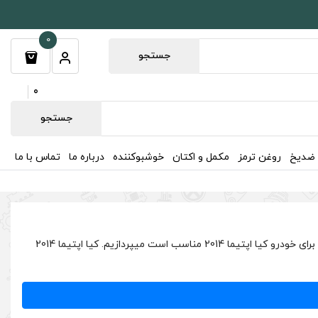
0
جستجو
0
جستجو
 ضدیخ
روغن ترمز
مکمل و اکتان
خوشبوکننده
درباره ما
تماس با ما
در این صفحه به تمامی روغن موتور و فیلتر هوا کیا اپتیما 2014 و تمامی روغن ها شامل روغن گیربکس، هیدرولیک، ترمز و ضدیخ و فیلتر هایی که برای خودرو کیا اپتیما 2014 مناسب است میپردازیم. کیا اپتیما 2014