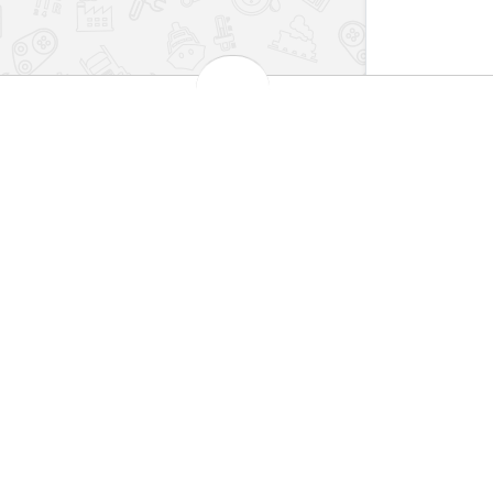
بهترین قیمت بازار
مش
 کارت های شتاب
تضمین اصالت کالا
101
اطلاعات
سیاست حریم خصوصی