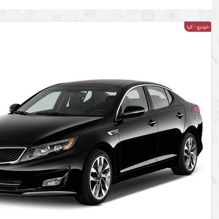
خودرو
- کیا