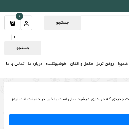
0
جستجو
0
جستجو
 ضدیخ
روغن ترمز
مکمل و اکتان
خوشبوکننده
درباره ما
تماس با ما
م اتمام لنت این است که لنت جدیدی که خریداری میشود اصلی است یا خیر. در حقیقت لنت ترمز