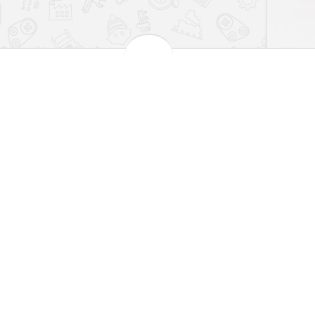
بهترین قیمت بازار
مش
 کارت های شتاب
تضمین اصالت کالا
101
اطلاعات
سیاست حریم خصوصی
شرایط و قوانین